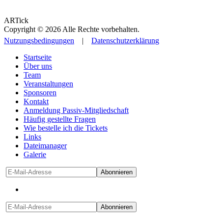
ARTick
Copyright © 2026 Alle Rechte vorbehalten.
Nutzungsbedingungen
|
Datenschutzerklärung
Startseite
Über uns
Team
Veranstaltungen
Sponsoren
Kontakt
Anmeldung Passiv-Mitgliedschaft
Häufig gestellte Fragen
Wie bestelle ich die Tickets
Links
Dateimanager
Galerie
Abonnieren
Abonnieren