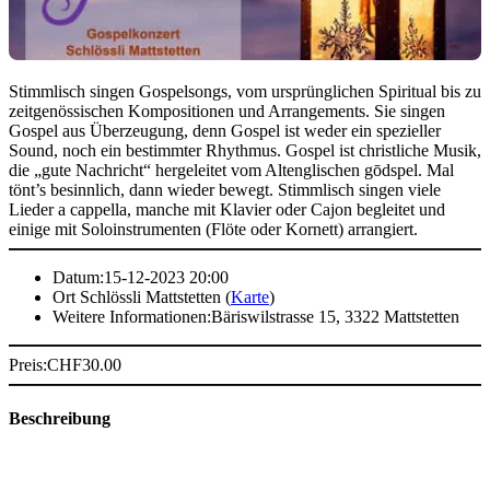
Stimmlisch singen Gospelsongs, vom ursprünglichen Spiritual bis zu
zeitgenössischen Kompositionen und Arrangements. Sie singen
Gospel aus Überzeugung, denn Gospel ist weder ein spezieller
Sound, noch ein bestimmter Rhythmus. Gospel ist christliche Musik,
die „gute Nachricht“ hergeleitet vom Altenglischen gōdspel. Mal
tönt’s besinnlich, dann wieder bewegt. Stimmlisch singen viele
Lieder a cappella, manche mit Klavier oder Cajon begleitet und
einige mit Soloinstrumenten (Flöte oder Kornett) arrangiert.
Datum:
15-12-2023 20:00
Ort
Schlössli Mattstetten (
Karte
)
Weitere Informationen:
Bäriswilstrasse 15, 3322 Mattstetten
Preis:
CHF
30.00
Beschreibung