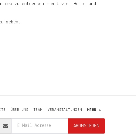
en neu zu entdecken – mit viel Humor und
 zu geben.
ITE
ÜBER UNS
TEAM
VERANSTALTUNGEN
MEHR
ABONNIEREN