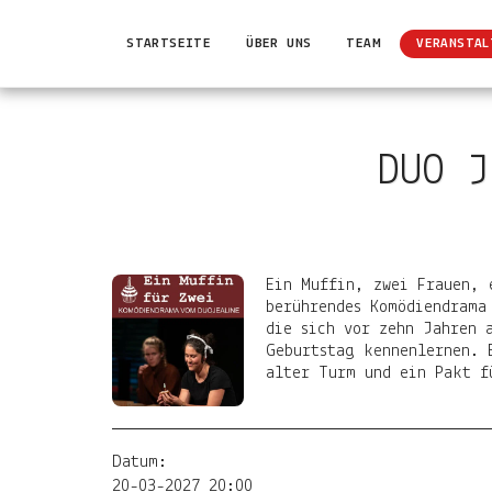
STARTSEITE
ÜBER UNS
TEAM
VERANSTAL
DUO J
Ein Muffin, zwei Frauen, 
berührendes Komödiendrama
die sich vor zehn Jahren 
Geburtstag kennenlernen. 
alter Turm und ein Pakt f
Datum:
20-03-2027 20:00