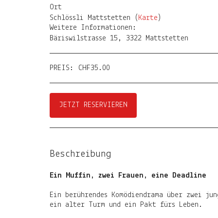
Ort
Schlössli Mattstetten (
Karte
)
Weitere Informationen:
Bäriswilstrasse 15, 3322 Mattstetten
PREIS:
CHF
35.00
JETZT RESERVIEREN
Beschreibung
Ein Muffin, zwei Frauen, eine Deadline
Ein berührendes Komödiendrama über zwei ju
ein alter Turm und ein Pakt fürs Leben.