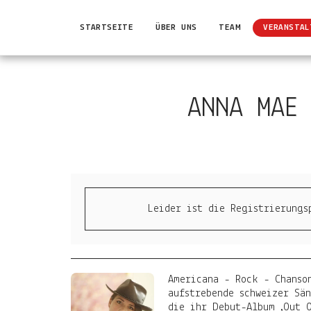
STARTSEITE
ÜBER UNS
TEAM
VERANSTAL
ANNA MAE
Leider ist die Registrierungs
Americana - Rock - Chanso
aufstrebende schweizer Sä
die ihr Debut-Album ‚Out 