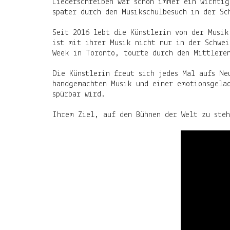
Liederschreiben war schon immer ein wichtig
später durch den Musikschulbesuch in der S
Seit 2016 lebt die Künstlerin von der Musik
ist mit ihrer Musik nicht nur in der Schwei
Week in Toronto, tourte durch den Mittlere
Die Künstlerin freut sich jedes Mal aufs N
handgemachten Musik und einer emotionsgelad
spürbar wird.
Ihrem Ziel, auf den Bühnen der Welt zu ste