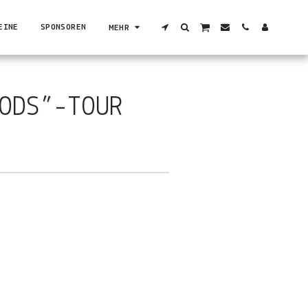
EINE
SPONSOREN
MEHR
ODS”-TOUR