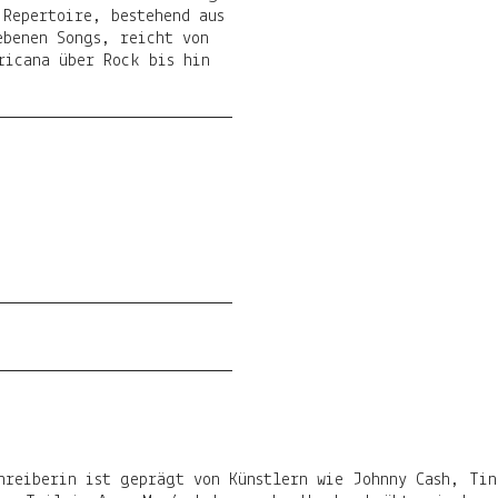
 Repertoire, bestehend aus
ebenen Songs, reicht von
ricana über Rock bis hin
hreiberin ist geprägt von Künstlern wie Johnny Cash, Ti