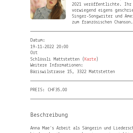
2021 veröffentlichte. Ihr
vorwiegend eigens geschri
Singer-Songwriter und Ame
zum französischen Chanson.
Datum:
19-11-2022 20:00
Ort
Schlössli Mattstetten (
Karte
)
Weitere Informationen:
Bäriswilstrasse 15, 3322 Mattstetten
PREIS:
CHF
35.00
Beschreibung
Anna Mae‘s Arbeit als Sängerin und Liedersc