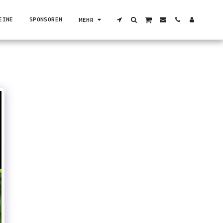
EINE
SPONSOREN
MEHR